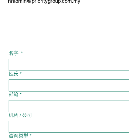
hradmin@prioritygroup.com.my
名字
*
姓氏
*
邮箱
*
机构 / 公司
咨询类型
*