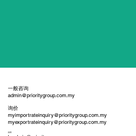
一般咨询
admin@prioritygroup.com.my
询价
myimportrateinquiry@prioritygroup.com.my
myexportrateinquiry@prioritygroup.com.my
应聘