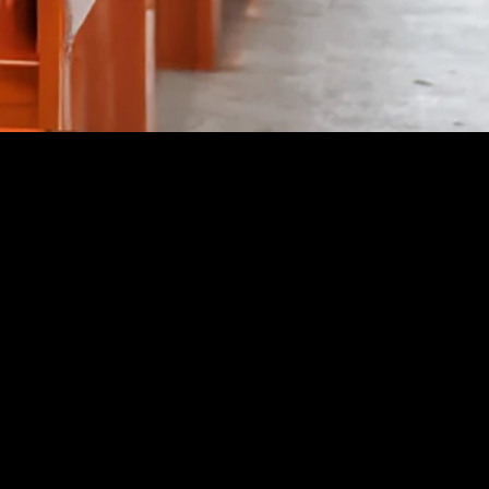
赢得各行各业的信
赖
服务覆盖各行各
业，我们凭借精
准、合规与细致的
操作，保障企业运